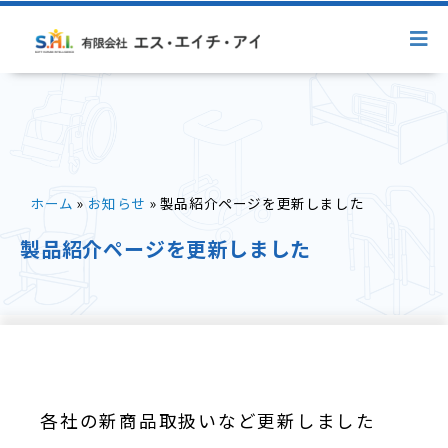
ホーム
»
お知らせ
»
製品紹介ページを更新しました
製品紹介ページを更新しました
Menu
サービス案内
製品紹介
障害者総合支援法事業
介護保険法事業
各社の新商品取扱いなど更新しました
補助・助成制度