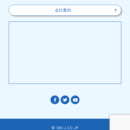
会社案内
© SHI-J.CO.JP